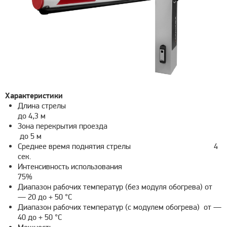
Характеристики
Длина стрелы
до 4,3 м
Зона перекрытия проезда
до 5 м
Среднее время поднятия стрелы 4
сек.
Интенсивность использования
75%
Диапазон рабочих температур (без модуля обогрева) от
— 20 до + 50 °С
Диапазон рабочих температур (с модулем обогрева) от —
40 до + 50 °С