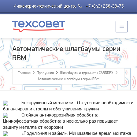
Инженерно-технический центр:
+7 (843) 258-38-75
Автоматические шлагбаумы серии
RBM
Главная
Продукция
Шлагбаумы и турникеты CARDDEX
Автоматические шлагбаумы серии RBM
Беспружинный механизм. Отсутствие необходимости
балансировки стрелы и обслуживания пружин
Стойкая антикоррозийная обработка.
Цинкофосфатная обработка в несколько раз повышает
защиту металла от коррозии
«Подключил и забыл». Минимальное время монтажа