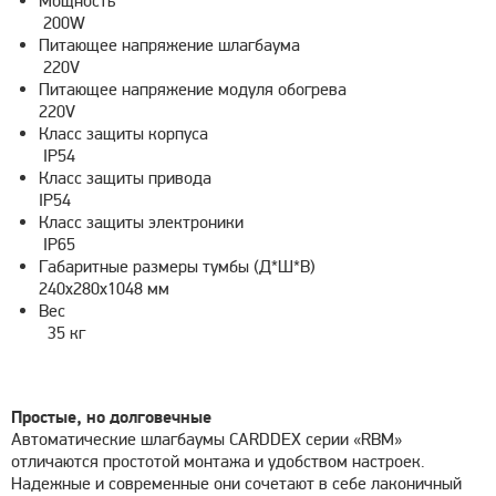
Мощность
200W
Питающее напряжение шлагбаума
220V
Питающее напряжение модуля обогрева
220V
Класс защиты корпуса
IP54
Класс защиты привода
IP54
Класс защиты электроники
IP65
Габаритные размеры тумбы (Д*Ш*В)
240х280х1048 мм
Вес
35 кг
Простые, но долговечные
Автоматические шлагбаумы CARDDEX серии «RBM»
отличаются простотой монтажа и удобством настроек.
Надежные и современные они сочетают в себе лаконичный